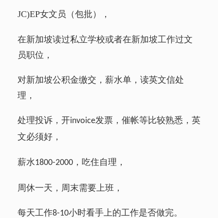
JC)EP
女文员（包批），
在新加坡读过私立学校或者在新加坡工作过文
员职位，
对新加坡公积金缴交，薪水单，读英文信处
理，
处理投诉，开
发票，催帐等比较熟悉，英
invoice
文必须好，
薪水
，吃住自理，
1800-2000
周休一天，周末需要上班，
每天工作
小时看手上的工作是否做完。
8-10