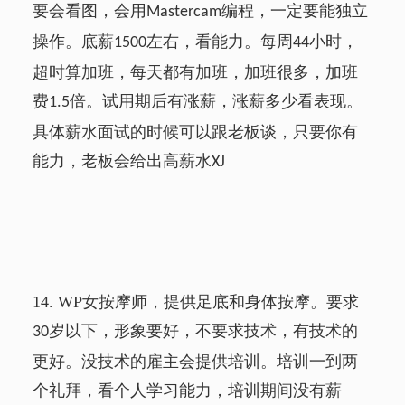
要会看图，会用
编程，一定要能独立
Mastercam
操作。底薪
左右，看能力。每周
小时，
1500
44
超时算加班，每天都有加班，加班很多，加班
费
倍。试用期后有涨薪，涨薪多少看表现。
1.5
具体薪水面试的时候可以跟老板谈，只要你有
能力，老板会给出高薪水
XJ
14.
WP
女按摩师，提供足底和身体按摩。要求
岁以下，形象要好，不要求技术，有技术的
30
更好。没技术的雇主会提供培训。培训一到两
个礼拜，看个人学习能力，培训期间没有薪