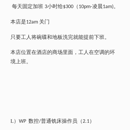
每天固定加班
小时给
（
凌晨
。
3
$300
10pm-
1am)
本店是
关门
12am
只要工人将碗碟和地板洗完就能提前下班。
本店位置在酒店的商场里面，工人在空调的环
境上班。
L
）
数控
普通铣床操作员（
）
WP
/
2.1