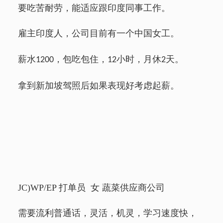
要吃苦耐劳，能适应跟印度同事工作。
雇主印度人，公司目前有一个中国女工。
薪水
，包吃包住，
小时，月休
天。
1200
12
2
拿到新加坡驾照后如果表现好考虑起薪。
JC)WP/EP
打单员 女 蔬菜供应商公司
需要流利普通话，灵活，机灵，学习速度快，