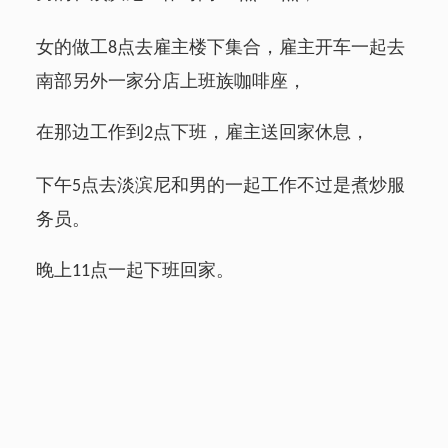
女的做工
点去雇主楼下集合，雇主开车一起去
8
南部另外一家分店上班族咖啡座，
在那边工作到
点下班，雇主送回家休息，
2
下午
点去淡滨尼和男的一起工作不过是煮炒服
5
务员。
晚上
点一起下班回家。
11