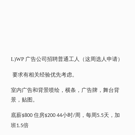
L)WP
广告公司招聘普通工人（这周选人申请）
要求有相关经验优先考虑。
室内广告和背景喷绘，横条，广告牌，舞台背
景，贴图。
底薪
住房
小时
周，每周
天，加
$800
$200 44
/
5.5
班
倍
1.5