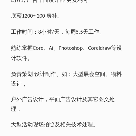
L)WP,
广告平面设计师 男女均可
底薪
房补。
1200+ 200
工作时间：
小时
天，每周
天工作。
8
/
5.5
熟练掌握
、
、
、
等设
Core
Ai
Photoshop
Coreldraw
计软件。
负责策划 设计制作、如：大型展会空间、物料
设计，
户外广告设计，平面广告设计及其它图文处
理，
大型活动现场拍照及相关技术处理。