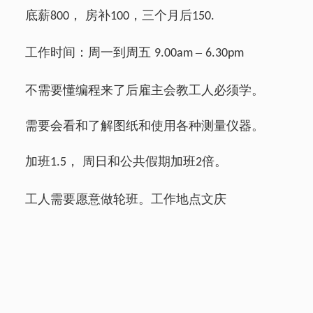
底薪
， 房补
，三个月后
800
100
150.
工作时间：周一到周五
–
9.00am
6.30pm
不需要懂编程来了后雇主会教工人必须学。
需要会看和了解图纸和使用各种测量仪器。
加班
， 周日和公共假期加班
倍。
1.5
2
工人需要愿意做轮班。工作地点文庆