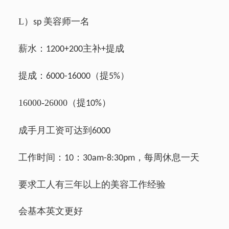
L
）
美容师一名
sp
薪水：
主补
提成
1200+200
+
提成：
（提
）
6000-16000
5%
16000-26000
（提
）
10%
成手月工资可达到
6000
工作时间：
：
，每周休息一天
10
30am-8:30pm
要求工人有三年以上的美容工作经验
会基本英文更好