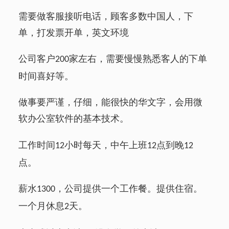
需要做客服接听电话，顾客多数中国人，下
单，打发票开单，英文环境
公司客户
家左右，需要慢慢熟悉客人的下单
200
时间喜好等。
做事要严谨，仔细，能很快的华文字，会用微
软办公室软件的基本技术。
工作时间
小时每天，中午上班
点到晚
12
12
12
点。
薪水
，公司提供一个工作餐。提供住宿。
1300
一个月休息
天。
2