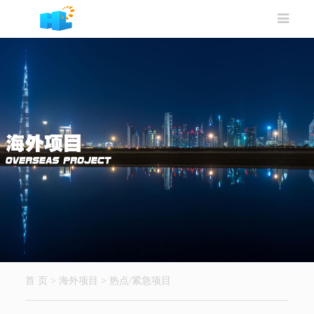
首 页
>
海外项目
>
热点/紧急项目