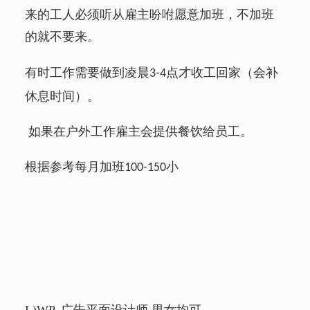
来的工人必须听从雇主吩咐愿意加班，不加班
的就不要来。
有时工作需要做到凌晨
点才收工回家（会补
3-4
休息时间）。
如果在户外工作雇主会提供餐饮给员工。
根据参考每月加班
小
100-150