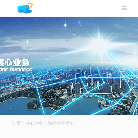
首 页
>
核心业务
>
海外就业优势