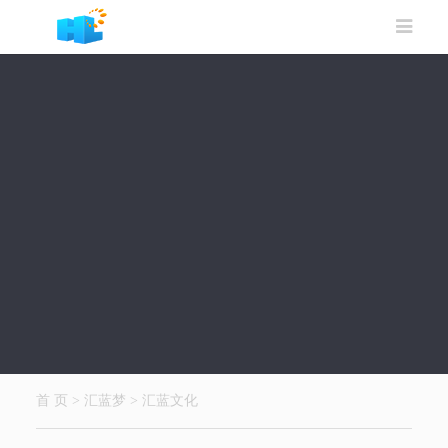
首 页
>
汇蓝梦
>
汇蓝文化