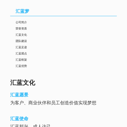
汇蓝梦
公司简介
荣誉资质
汇蓝文化
团队建设
汇蓝足迹
汇蓝观点
汇蓝框架
汇蓝优势
汇蓝文化
汇蓝愿景
为客户、商业伙伴和员工创造价值实现梦想
汇蓝使命
汇蓝邦兴，成人达己