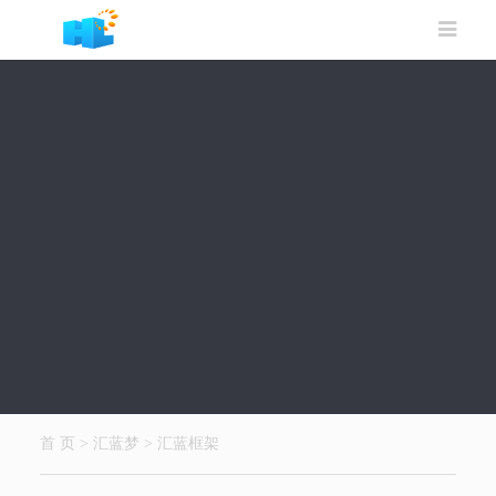
首 页
>
汇蓝梦
>
汇蓝框架